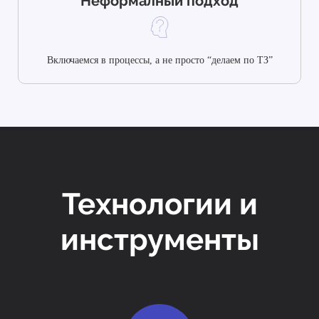
Неформалный подход
Включаемся в процессы, а не просто “делаем по ТЗ”
Технологии и
инструменты