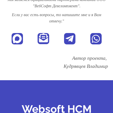
"ВебСофт Девеломпмент".
Если у вас есть вопросы, то напишите мне и я Вам
отвечу."
Автор проекта,
Кудрявцев Владимир
Websoft HCM