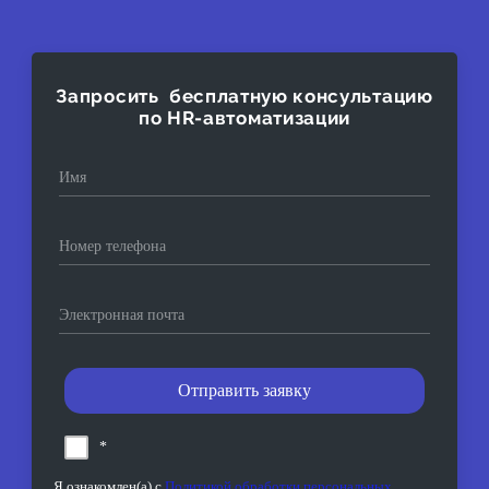
Запросить бесплатную консультацию
по HR-автоматизации
Имя
Номер телефона
Электронная почта
Отправить заявку
*
Я ознакомлен(а) с
Политикой обработки персональных